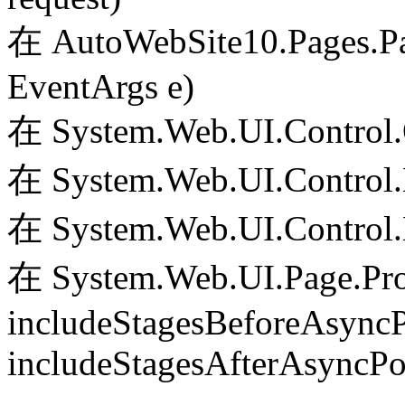
在 AutoWebSite10.Pages.Pa
EventArgs e)
在 System.Web.UI.Control.
在 System.Web.UI.Control.
在 System.Web.UI.Control.
在 System.Web.UI.Page.Pr
includeStagesBeforeAsyncP
includeStagesAfterAsyncPo